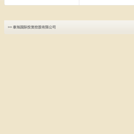
>> 泰旭国际投资控股有限公司