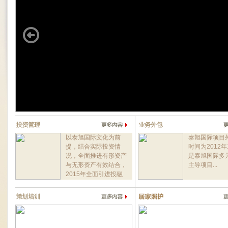
以泰旭国际文化为前
泰旭国际项目
提，结合实际投资情
时间为2012年
况，全面推进有形资产
是泰旭国际多
与无形资产有效结合，
主导项目...
2015年全面引进投融
资项目...