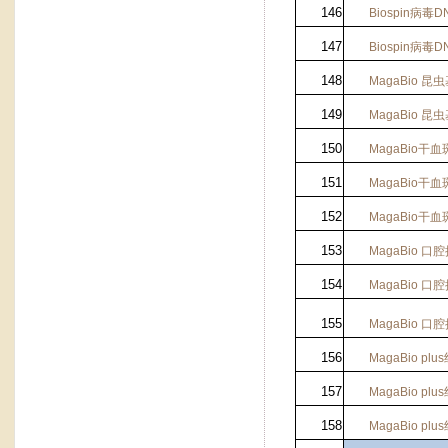
146
Biospin
病毒
D
147
Biospin
病毒
D
148
MagaBio
昆虫
149
MagaBio
昆虫
150
MagaBio
干血
151
MagaBio
干血
152
MagaBio
干血
153
MagaBio
口腔
154
MagaBio
口腔
155
MagaBio
口腔
156
MagaBio plus
157
MagaBio plus
158
MagaBio plus