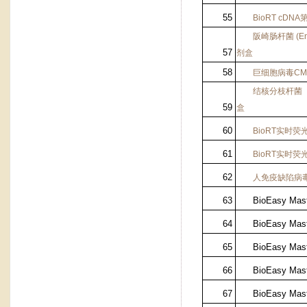
55
BioRT cDNA
阪崎肠杆菌
(En
57
剂盒
58
巨细胞病毒
CM
结核分枝杆菌
59
盒
60
BioRT
实时荧
61
BioRT
实时荧
62
人免疫缺陷病
63
BioEasy Mas
64
BioEasy Mast
65
BioEasy Mas
66
BioEasy Mas
67
BioEasy Mast