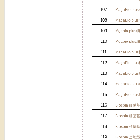
107
MagaBio plus
108
MagaBio plus
109
Mgabio plus
细
110
Mgabio plus
细
111
MagaBio plus
112
MagaBio plus
113
MagaBio plus
114
MagaBio plus
115
MagaBio plus
116
Biospin
细菌
117
Biospin
细菌
118
Biospin
植物
119
Biospin
全能