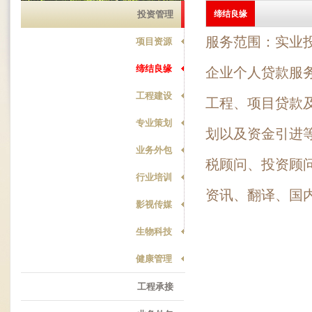
投资管理
缔结良缘
服务范围：实业
项目资源
缔结良缘
企业个人贷款服
工程建设
工程、项目贷款
专业策划
划以及资金引进
业务外包
税顾问、投资顾
行业培训
资讯、翻译、国
影视传媒
生物科技
健康管理
工程承接