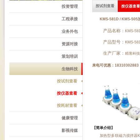
按试剂查看
投资管理
按仪器查看
工程承接
KMS-581D / KMS
产品名称：
KMS-5
业务外包
产品型号：
KMS-581
资源对接
生产厂家：
精凿科技
策划培训
来电可优惠：1831030288
生物科技
按试剂查看
按仪器查看
按耗材查看
健康管理
【简单介绍】
影视传媒
加热型多联磁力搅拌器K