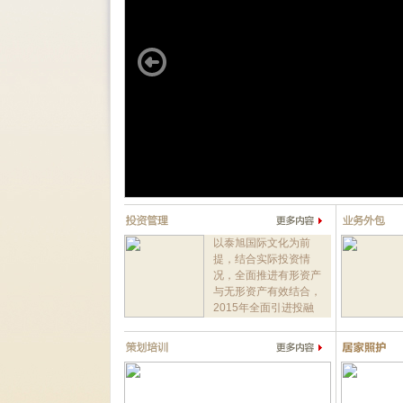
以泰旭国际文化为前
提，结合实际投资情
况，全面推进有形资产
与无形资产有效结合，
2015年全面引进投融
资项目...