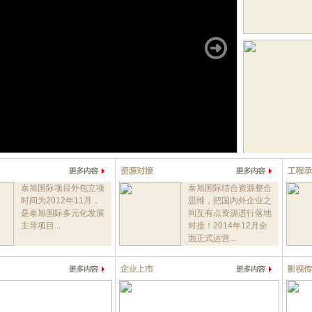
泰旭国际项目外包立项
泰旭国际结合资源整合
时间为2012年11月，
思维，把国内外企业之
是泰旭国际多元化发展
间互有点资源进行落地
主导项目...
对接！2014年12月全
面正式运营...