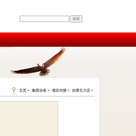
搜索
主页
>
集团业务
>
项目对接
>
自营主力店
>